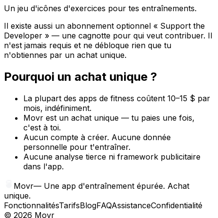
Un jeu d'icônes d'exercices pour tes entraînements.
Il existe aussi un abonnement optionnel « Support the
Developer » — une cagnotte pour qui veut contribuer. Il
n'est jamais requis et ne débloque rien que tu
n'obtiennes par un achat unique.
Pourquoi un achat unique ?
La plupart des apps de fitness coûtent 10–15 $ par
mois, indéfiniment.
Movr est un achat unique — tu paies une fois,
c'est à toi.
Aucun compte à créer. Aucune donnée
personnelle pour t'entraîner.
Aucune analyse tierce ni framework publicitaire
dans l'app.
Movr
—
Une app d'entraînement épurée. Achat
unique.
Fonctionnalités
Tarifs
Blog
FAQ
Assistance
Confidentialité
©
2026
Movr