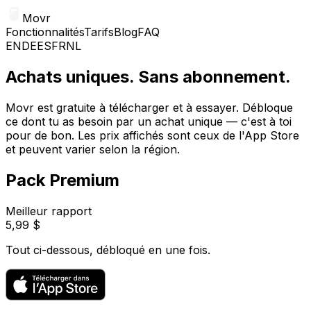
Movr
Fonctionnalités
Tarifs
Blog
FAQ
EN
DE
ES
FR
NL
Achats uniques. Sans abonnement.
Movr est gratuite à télécharger et à essayer. Débloque
ce dont tu as besoin par un achat unique — c'est à toi
pour de bon. Les prix affichés sont ceux de l'App Store
et peuvent varier selon la région.
Pack Premium
Meilleur rapport
5,99 $
Tout ci-dessous, débloqué en une fois.