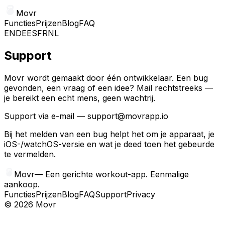
Movr
Functies
Prijzen
Blog
FAQ
EN
DE
ES
FR
NL
Support
Movr wordt gemaakt door één ontwikkelaar. Een bug
gevonden, een vraag of een idee? Mail rechtstreeks —
je bereikt een echt mens, geen wachtrij.
Support via e-mail
—
support@movrapp.io
Bij het melden van een bug helpt het om je apparaat, je
iOS-/watchOS-versie en wat je deed toen het gebeurde
te vermelden.
Movr
—
Een gerichte workout-app. Eenmalige
aankoop.
Functies
Prijzen
Blog
FAQ
Support
Privacy
©
2026
Movr