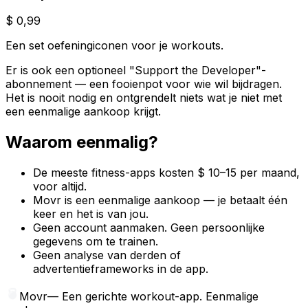
$ 0,99
Een set oefeningiconen voor je workouts.
Er is ook een optioneel "Support the Developer"-
abonnement — een fooienpot voor wie wil bijdragen.
Het is nooit nodig en ontgrendelt niets wat je niet met
een eenmalige aankoop krijgt.
Waarom eenmalig?
De meeste fitness-apps kosten $ 10–15 per maand,
voor altijd.
Movr is een eenmalige aankoop — je betaalt één
keer en het is van jou.
Geen account aanmaken. Geen persoonlijke
gegevens om te trainen.
Geen analyse van derden of
advertentieframeworks in de app.
Movr
—
Een gerichte workout-app. Eenmalige