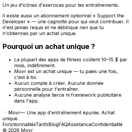
Un jeu d'icônes d'exercices pour tes entraînements.
Il existe aussi un abonnement optionnel « Support the
Developer » — une cagnotte pour qui veut contribuer. Il
n'est jamais requis et ne débloque rien que tu
n'obtiennes par un achat unique.
Pourquoi un achat unique ?
La plupart des apps de fitness coûtent 10–15 $ par
mois, indéfiniment.
Movr est un achat unique — tu paies une fois,
c'est à toi.
Aucun compte à créer. Aucune donnée
personnelle pour t'entraîner.
Aucune analyse tierce ni framework publicitaire
dans l'app.
Movr
—
Une app d'entraînement épurée. Achat
unique.
Fonctionnalités
Tarifs
Blog
FAQ
Assistance
Confidentialité
©
2026
Movr