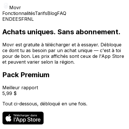
Movr
Fonctionnalités
Tarifs
Blog
FAQ
EN
DE
ES
FR
NL
Achats uniques. Sans abonnement.
Movr est gratuite à télécharger et à essayer. Débloque
ce dont tu as besoin par un achat unique — c'est à toi
pour de bon. Les prix affichés sont ceux de l'App Store
et peuvent varier selon la région.
Pack Premium
Meilleur rapport
5,99 $
Tout ci-dessous, débloqué en une fois.