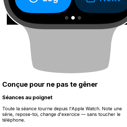
Conçue pour ne pas te gêner
Séances au poignet
Toute la séance tourne depuis l'Apple Watch. Note une
série, repose-toi, change d'exercice — sans toucher le
téléphone.