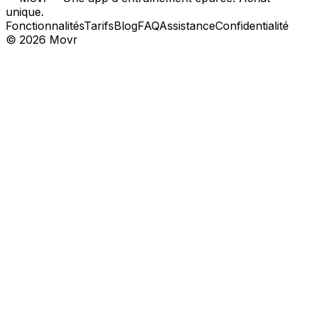
unique.
Fonctionnalités
Tarifs
Blog
FAQ
Assistance
Confidentialité
©
2026
Movr