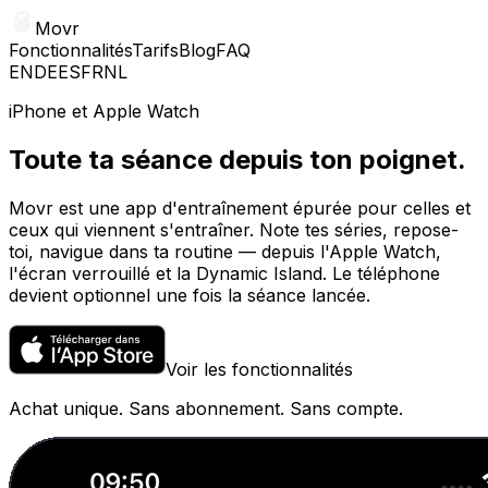
Movr
Fonctionnalités
Tarifs
Blog
FAQ
EN
DE
ES
FR
NL
iPhone et Apple Watch
Toute ta séance depuis ton poignet.
Movr est une app d'entraînement épurée pour celles et
ceux qui viennent s'entraîner. Note tes séries, repose-
toi, navigue dans ta routine — depuis l'Apple Watch,
l'écran verrouillé et la Dynamic Island. Le téléphone
devient optionnel une fois la séance lancée.
Voir les fonctionnalités
Achat unique. Sans abonnement. Sans compte.