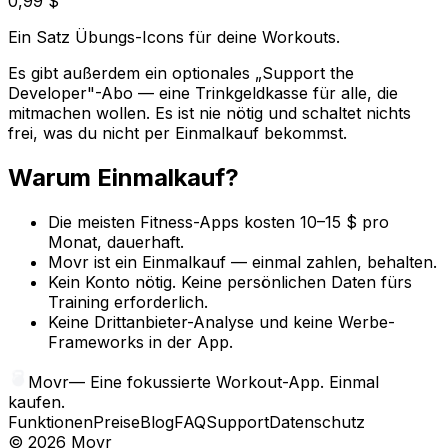
0,99 $
Ein Satz Übungs-Icons für deine Workouts.
Es gibt außerdem ein optionales „Support the
Developer"-Abo — eine Trinkgeldkasse für alle, die
mitmachen wollen. Es ist nie nötig und schaltet nichts
frei, was du nicht per Einmalkauf bekommst.
Warum Einmalkauf?
Die meisten Fitness-Apps kosten 10–15 $ pro
Monat, dauerhaft.
Movr ist ein Einmalkauf — einmal zahlen, behalten.
Kein Konto nötig. Keine persönlichen Daten fürs
Training erforderlich.
Keine Drittanbieter-Analyse und keine Werbe-
Frameworks in der App.
Movr
—
Eine fokussierte Workout-App. Einmal
kaufen.
Funktionen
Preise
Blog
FAQ
Support
Datenschutz
©
2026
Movr